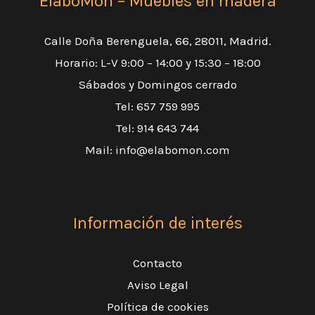
ElaboMón – Muebles en madera
Calle Doña Berenguela, 66, 28011, Madrid.
Horario: L-V 9:00 – 14:00 y 15:30 – 18:00
Sábados y Domingos cerrado
Tel:
657 759 995
Tel:
914 643 744
Mail:
info@elabomon.com
Información de interés
Contacto
Aviso Legal
Política de cookies