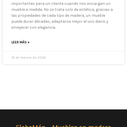
importantes para un cliente cuando nos encargan un
mueble a medida. No se trata solo de estética, gracias a
las propiedades de cada tipo de madera, un mueble
puede durar décadas, adaptarse mejor al uso diario y
envejecer con elegancia.
LEER MÁS »
16 de febrero de 2026