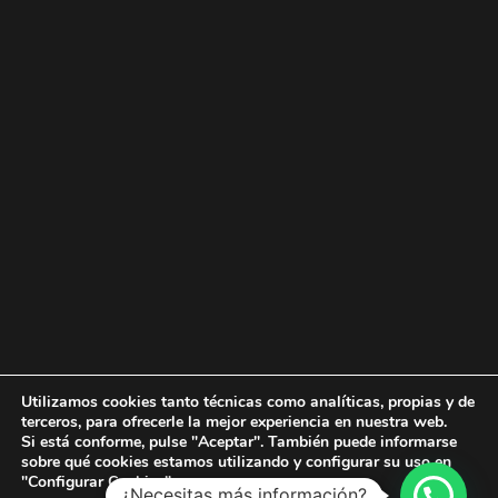
Utilizamos cookies tanto técnicas como analíticas, propias y de
terceros, para ofrecerle la mejor experiencia en nuestra web.
Si está conforme, pulse "Aceptar". También puede informarse
sobre qué cookies estamos utilizando y configurar su uso en
Copyright © 2026 Elabomon
"Configurar Cookies".
¿Necesitas más información?