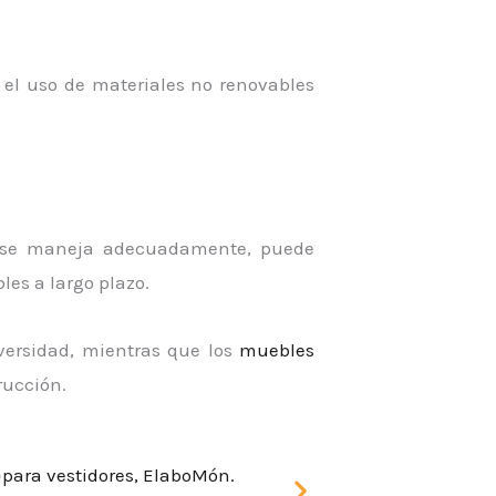
el uso de materiales no renovables
 si se maneja adecuadamente, puede
es a largo plazo.
iversidad, mientras que los
muebles
rucción.