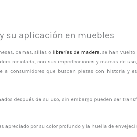
y su aplicación en muebles
esas, camas, sillas o
librerías de madera
, se han vuelto
adera reciclada, con sus imperfecciones y marcas de uso
ae a consumidores que buscan piezas con historia y est
ados después de su uso, sin embargo pueden ser transf
 es apreciado por su color profundo y la huella de envejec