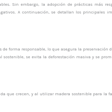
ables. Sin embargo, la adopción de prácticas más re
gativos. A continuación, se detallan los principales i
de forma responsable, lo que asegura la preservación de
al sostenible, se evita la deforestación masiva y se pro
da que crecen, y al utilizar madera sostenible para la 