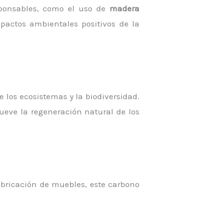
sponsables, como el uso de
madera
mpactos ambientales positivos de la
 los ecosistemas y la biodiversidad.
mueve la regeneración natural de los
fabricación de muebles, este carbono