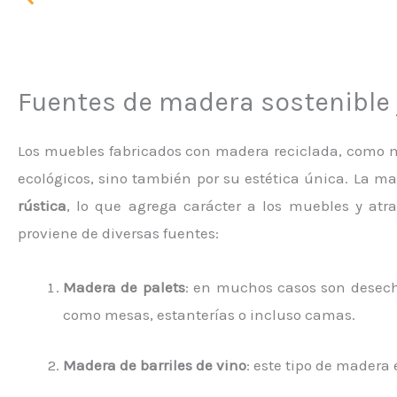
Fuentes de madera sostenible 
Los muebles fabricados con madera reciclada, como m
ecológicos, sino también por su estética única. La m
rústica
, lo que agrega carácter a los muebles y atr
proviene de diversas fuentes:
Madera de palets
: en muchos casos son desech
como mesas, estanterías o incluso camas.
Madera de barriles de vino
: este tipo de madera