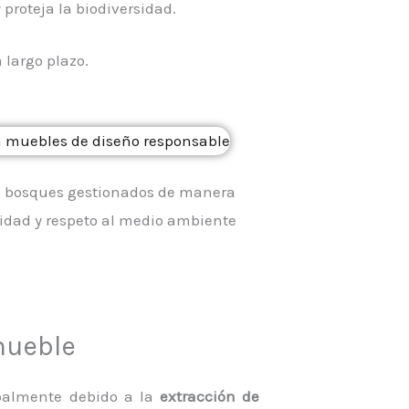
proteja la biodiversidad.
 largo plazo.
e bosques gestionados de manera
idad y respeto al medio ambiente
mueble
ipalmente debido a la
extracción de