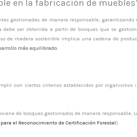
ble en la fabricación de muebles
entes gestionadas de manera responsable, garantizando 
ra debe ser obtenida a partir de bosques que se gest
uso de madera sostenible implica una cadena de produc
sarrollo más equilibrado
.
plir con ciertos criterios establecidos por organismos 
roviene de bosques gestionados de manera responsable. 
para el Reconocimiento de Certificación Forestal
).