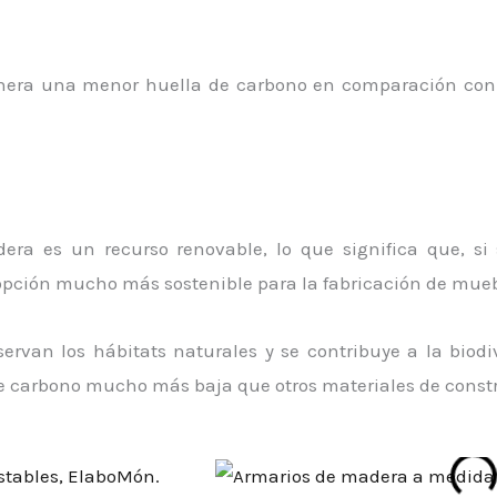
nera una menor huella de carbono en comparación con 
madera es un recurso renovable, lo que significa que,
opción mucho más sostenible para la fabricación de muebl
eservan los hábitats naturales y se contribuye a la biod
e carbono mucho más baja que otros materiales de const