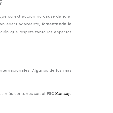
?
que su extracción no cause daño al
ionan adecuadamente,
fomentando la
ción que respete tanto los aspectos
internacionales. Algunos de los más
Los más comunes son el
FSC
(
Consejo