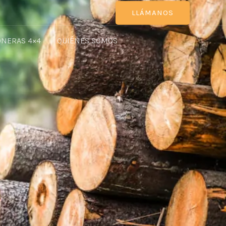
LLÁMANOS
ONERAS 4×4
QUIÉNES SOMOS