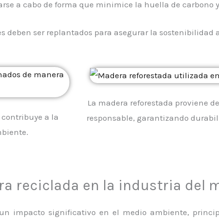
varse a cabo de forma que minimice la huella de carbono y 
es deben ser replantados para asegurar la sostenibilidad a
La madera reforestada proviene d
contribuye a la
responsable, garantizando durabil
mbiente.
a reciclada en la industria del 
un impacto significativo en el medio ambiente, princ