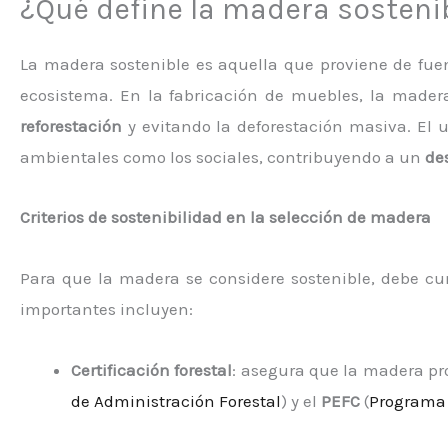
¿Qué define la madera sosteni
La madera sostenible es aquella que proviene de fu
ecosistema. En la fabricación de muebles, la made
reforestación
y evitando la deforestación masiva. El 
ambientales como los sociales, contribuyendo a un
de
Criterios de sostenibilidad en la selección de madera
Para que la madera se considere sostenible, debe cum
importantes incluyen:
Certificación forestal
: asegura que la madera p
de Administración Forestal
) y el
PEFC
(
Programa 