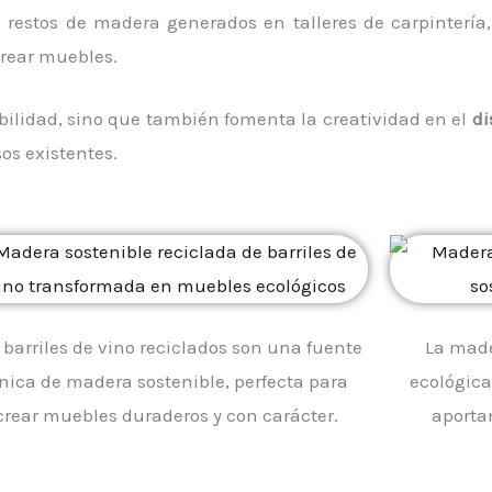
os restos de madera generados en talleres de carpintería
crear muebles.
ibilidad, sino que también fomenta la creatividad en el
di
os existentes.
 barriles de vino reciclados son una fuente
La made
nica de madera sostenible, perfecta para
ecológica
crear muebles duraderos y con carácter.
aporta